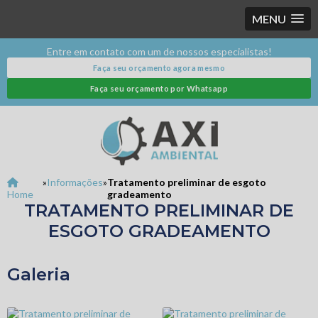
MENU
Entre em contato com um de nossos especialistas!
Faça seu orçamento agora mesmo
Faça seu orçamento por Whatsapp
»
Informações
»
Tratamento preliminar de esgoto
Home
gradeamento
TRATAMENTO PRELIMINAR DE
ESGOTO GRADEAMENTO
Galeria