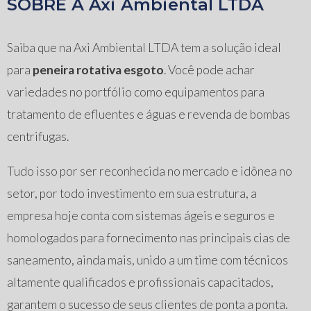
SOBRE A Axi Ambiental LTDA
Saiba que na Axi Ambiental LTDA tem a solução ideal
para
peneira rotativa esgoto
. Você pode achar
variedades no portfólio como equipamentos para
tratamento de efluentes e águas e revenda de bombas
centrifugas.
Tudo isso por ser reconhecida no mercado e idônea no
setor, por todo investimento em sua estrutura, a
empresa hoje conta com sistemas ágeis e seguros e
homologados para fornecimento nas principais cias de
saneamento, ainda mais, unido a um time com técnicos
altamente qualificados e profissionais capacitados,
garantem o sucesso de seus clientes de ponta a ponta.