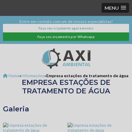
MENU
Entre em contato com um de nossos especialistas!
Faça seu orçamento agora mesmo
Faça seu orçamento por Whatsapp
Home
»
Informações
»
Empresa estações de tratamento de água
EMPRESA ESTAÇÕES DE
TRATAMENTO DE ÁGUA
Galeria