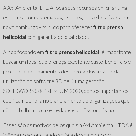
A Axi Ambiental LTDA foca seus recursos em criar uma
estrutura com sistemas ágeis e seguros e localizada em
novo hamburgo - rs, tudo para oferecer
filtro prensa
helicoidal
com garantia de qualidade.
Ainda focando em
filtro prensa helicoidal
, é importante
buscar um local que ofereça excelente custo-benefício e
projetos e equipamentos desenvolvidos a partir da
utilização do software 3D de última geração
SOLIDWORKS® PREMIUM 2020, pontos importantes
que ficam de fora no planejamento de organizações que
não trabalham com seriedade e profissionalismo.
Esses são os motivos pelos quais a Axi Ambiental LTDA é
idônea no setor quando se fala do segmento de