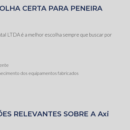
COLHA CERTA PARA PENEIRA
ntal LTDA é a melhor escolha sempre que buscar por
iente
nhecimento dos equipamentos fabricados
ÕES RELEVANTES SOBRE A Axi