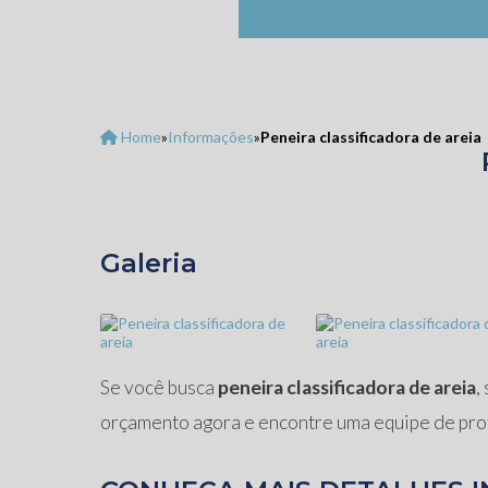
Home
»
Informações
»
Peneira classificadora de areia
Galeria
Se você busca
peneira classificadora de areia
,
orçamento agora e encontre uma equipe de prof