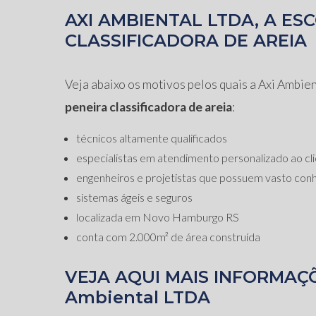
AXI AMBIENTAL LTDA, A ES
CLASSIFICADORA DE AREIA
Veja abaixo os motivos pelos quais a Axi Ambie
peneira classificadora de areia
:
técnicos altamente qualificados
especialistas em atendimento personalizado ao cl
engenheiros e projetistas que possuem vasto co
sistemas ágeis e seguros
localizada em Novo Hamburgo RS
conta com 2.000m² de área construída
VEJA AQUI MAIS INFORMAÇ
Ambiental LTDA