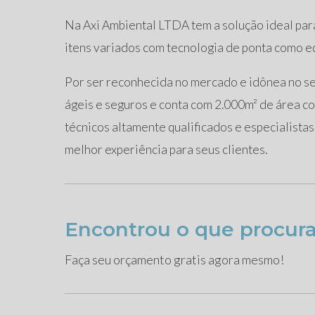
Na Axi Ambiental LTDA tem a solução ideal pa
itens variados com tecnologia de ponta como e
Por ser reconhecida no mercado e idônea no se
ágeis e seguros e conta com 2.000m² de área 
técnicos altamente qualificados e especialista
melhor experiência para seus clientes.
Encontrou o que procur
Faça seu orçamento gratis agora mesmo!