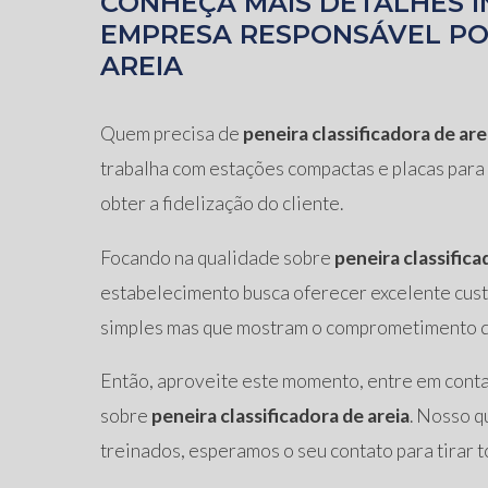
CONHEÇA MAIS DETALHES I
EMPRESA RESPONSÁVEL POR
AREIA
Quem precisa de
peneira classificadora de are
trabalha com estações compactas e placas para f
obter a fidelização do cliente.
Focando na qualidade sobre
peneira classifica
estabelecimento busca oferecer excelente cust
simples mas que mostram o comprometimento da
Então, aproveite este momento, entre em cont
sobre
peneira classificadora de areia
. Nosso q
treinados, esperamos o seu contato para tirar t