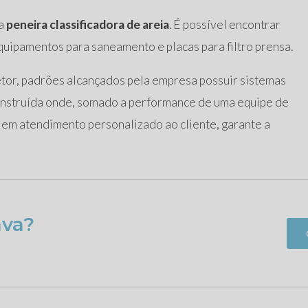
ra
peneira classificadora de areia
. É possível encontrar
quipamentos para saneamento e placas para filtro prensa.
tor, padrões alcançados pela empresa possuir sistemas
construída onde, somado a performance de uma equipe de
s em atendimento personalizado ao cliente, garante a
ava?