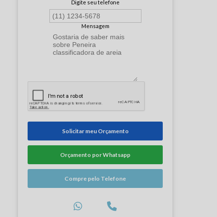
Digite seu telefone
Mensagem
Solicitar meu Orçamento
Orçamento por Whatsapp
Compre pelo Telefone