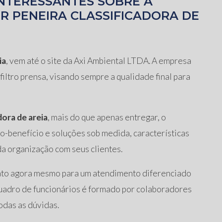
NTERESSANTES SOBRE A
 PENEIRA CLASSIFICADORA DE
ia
, vem até o site da Axi Ambiental LTDA. A empresa
iltro prensa, visando sempre a qualidade final para
dora de areia
, mais do que apenas entregar, o
o-benefício e soluções sob medida, características
 organização com seus clientes.
ato agora mesmo para um atendimento diferenciado
uadro de funcionários é formado por colaboradores
odas as dúvidas.